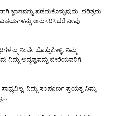
ಗಿ ಜ್ಞಾನವನ್ನು ಪಡೆದುಕೊಳ್ಳುವುದು, ಪರಿಶ್ರಮ
ು ವಿಷಯಗಳನ್ನು ಅನುಸರಿಸಿದರೆ ನೀವು
ಗಳನ್ನು ನೀವೇ ಹೊತ್ತುಕೊಳ್ಳಿ. ನಿಮ್ಮ
ು ನಿಮ್ಮ ಅದೃಷ್ಟವನ್ನು ಬೇರೆಯವರಿಗೆ
ಸಾಧ್ಯವಿಲ್ಲ. ನಿಮ್ಮ ಸಂಪೂರ್ಣ ಪ್ರಯತ್ನ ನಿಮ್ಮ
್ಲ…