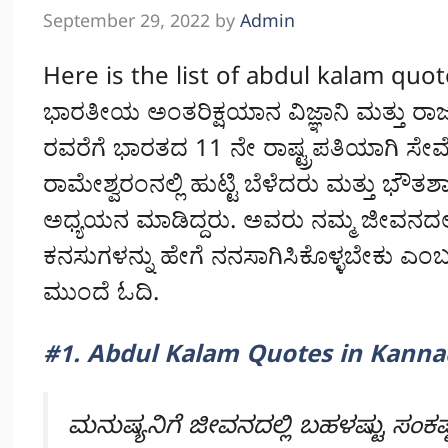
September 29, 2022
by
Admin
Here is the list of abdul kalam quo
ಭಾರತೀಯ ಅಂತರಿಕ್ಷಯಾನ ವಿಜ್ಞಾನಿ ಮತ್ತು ರಾಜ
ರವರೆಗೆ ಭಾರತದ 11 ನೇ ರಾಷ್ಟ್ರಪತಿಯಾಗಿ ಸೇವ
ರಾಮೇಶ್ವರಂನಲ್ಲಿ ಹುಟ್ಟಿ ಬೆಳೆದರು ಮತ್ತು ಭೌತಶ
ಅಧ್ಯಯನ ಮಾಡಿದ್ದರು. ಅವರು ನಮ್ಮ ಜೀವನದಲ್
ಕನಸುಗಳನ್ನು ಹೇಗೆ ನನಸಾಗಿಸಿಕೊಳ್ಳಬೇಕು ಎಂಬುದ
ಮುಂದೆ ಓದಿ.
#1. Abdul Kalam Quotes in Kanna
ಮನುಷ್ಯನಿಗೆ ಜೀವನದಲ್ಲಿ ಬಹಳಷ್ಟು ಸಂಕಷ್