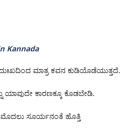
 in Kannada
ಃಖದಿಂದ ಮಾತ್ರ ಕವನ ಕುಡಿಯೊಡೆಯುತ್ತದೆ.
್ನು ಯಾವುದೇ ಕಾರಣಕ್ಕೂ ಕೊಡಬೇಡಿ.
 ಮೊದಲು ಸೂರ್ಯನಂತೆ ಹೊತ್ತಿ