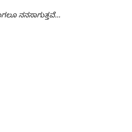
ಲೂ ನನಸಾಗುತ್ತವೆ…