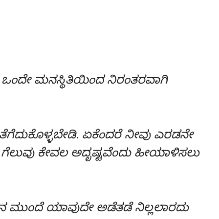
 ಒಂದೇ ಮನಸ್ಥಿತಿಯಿಂದ ನಿರಂತರವಾಗಿ
 ತೆಗೆದುಕೊಳ್ಳಬೇಡಿ. ಏಕೆಂದರೆ ನೀವು ಎರಡನೇ
ಲ ಗೆಲುವು ಕೇವಲ ಅದೃಷ್ಟವೆಂದು ಹೀಯಾಳಿಸಲು
ಸ್ಸಿನ ಮುಂದೆ ಯಾವುದೇ ಅಡೆತಡೆ ನಿಲ್ಲಲಾರದು