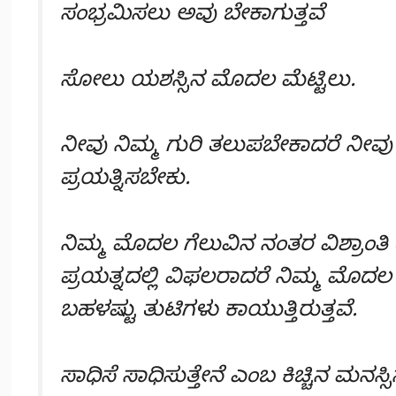
ಸಂಭ್ರಮಿಸಲು ಅವು ಬೇಕಾಗುತ್ತವೆ
ಸೋಲು ಯಶಸ್ಸಿನ ಮೊದಲ ಮೆಟ್ಟಿಲು.
ನೀವು ನಿಮ್ಮ ಗುರಿ ತಲುಪಬೇಕಾದರೆ ನೀವು
ಪ್ರಯತ್ನಿಸಬೇಕು.
ನಿಮ್ಮ ಮೊದಲ ಗೆಲುವಿನ ನಂತರ ವಿಶ್ರಾಂತಿ
ಪ್ರಯತ್ನದಲ್ಲಿ ವಿಫಲರಾದರೆ ನಿಮ್ಮ ಮೊದ
ಬಹಳಷ್ಟು ತುಟಿಗಳು ಕಾಯುತ್ತಿರುತ್ತವೆ.
ಸಾಧಿಸೆ ಸಾಧಿಸುತ್ತೇನೆ ಎಂಬ ಕಿಚ್ಚಿನ ಮನ