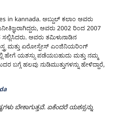
tes in kannada. ಅಬ್ದುಲ್ ಕಲಾಂ ಅವರು
ನೀತಿಜ್ಞರಾಗಿದ್ದರು, ಅವರು 2002 ರಿಂದ 2007
ೆ ಸಲ್ಲಿಸಿದರು. ಅವರು ತಮಿಳುನಾಡಿನ
ಾಸ್ತ್ರ ಮತ್ತು ಏರೋಸ್ಪೇಸ್ ಎಂಜಿನಿಯರಿಂಗ್
ಲಿ ಹೇಗೆ ಯಶಸ್ಸು ಪಡೆಯಬಹುದು ಮತ್ತು ನಮ್ಮ
ರ ಬಗ್ಗೆ ಹಲವು ನುಡಿಮುತ್ತುಗಳನ್ನು ಹೇಳಿದ್ದಾರೆ,
da
ಟಗಳು ಬೇಕಾಗುತ್ತವೆ. ಏಕೆಂದರೆ ಯಶಸ್ಸನ್ನು