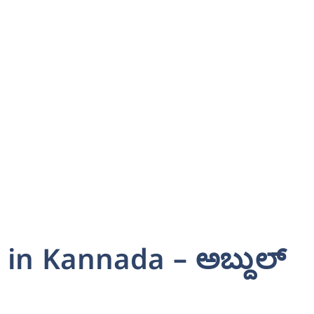
in Kannada – ಅಬ್ದುಲ್