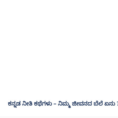
ಕನ್ನಡ ನೀತಿ ಕಥೆಗಳು – ನಿಮ್ಮ ಜೀವನದ ಬೆಲೆ ಏನು 