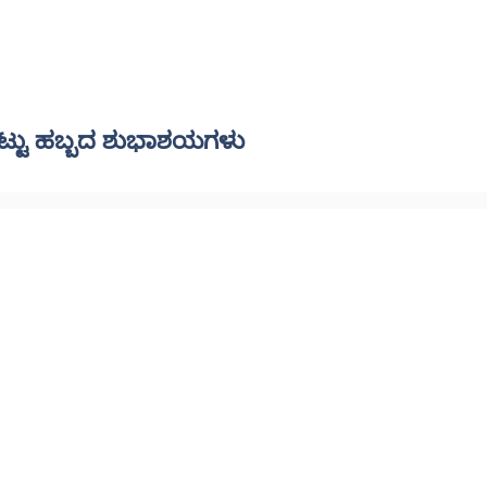
ಟ್ಟು ಹಬ್ಬದ ಶುಭಾಶಯಗಳು